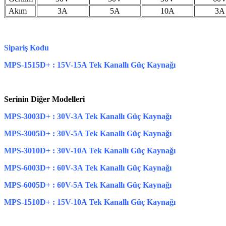
Akım
3A
5A
10A
3
Sipariş Kodu
MPS-1515D+ : 15V-15A Tek Kanallı Güç Kaynağı
Serinin Diğer Modelleri
MPS-3003D+ : 30V-3A Tek Kanallı Güç Kaynağı
MPS-3005D+ : 30V-5A Tek Kanallı Güç Kaynağı
MPS-3010D+ : 30V-10A Tek Kanallı Güç Kaynağı
MPS-6003D+ : 60V-3A Tek Kanallı Güç Kaynağı
MPS-6005D+ : 60V-5A Tek Kanallı Güç Kaynağı
MPS-1510D+ : 15V-10A Tek Kanallı Güç Kaynağı