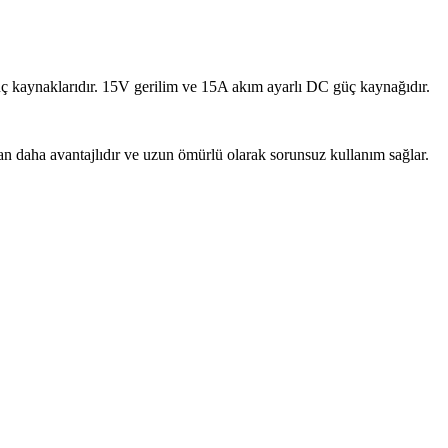
 güç kaynaklarıdır. 15V gerilim ve 15A akım ayarlı DC güç kaynağıdır.
n daha avantajlıdır ve uzun ömürlü olarak sorunsuz kullanım sağlar.