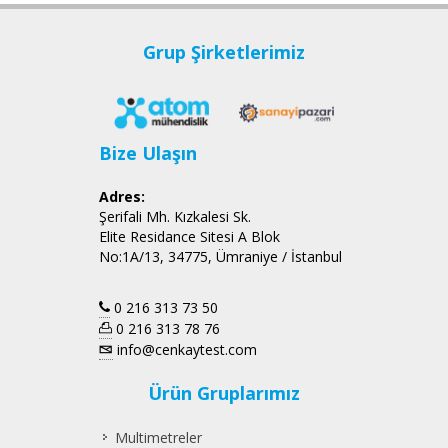
Grup Şirketlerimiz
Bize Ulaşın
Adres:
Şerifali Mh. Kızkalesi Sk.
Elite Residance Sitesi A Blok
No:1A/13, 34775, Ümraniye / İstanbul
0 216 313 73 50
0 216 313 78 76
info@cenkaytest.com
Ürün Gruplarımız
Multimetreler