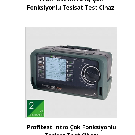
Fonksiyonlu Tesisat Test Cihazı
İncele
Profitest Intro Çok Fonksiyonlu