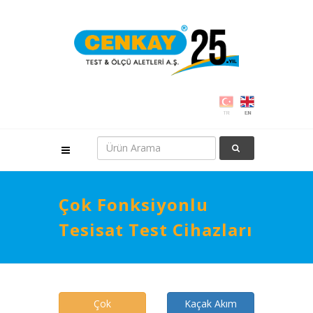
Çok Fonksiyonlu
Tesisat Test Cihazları
Çok
Kaçak Akım