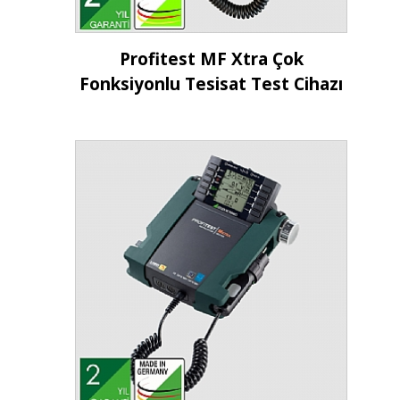
İncele
Profitest MF Xtra Çok
Fonksiyonlu Tesisat Test Cihazı