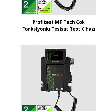
İncele
Profitest MF Tech Çok
Fonksiyonlu Tesisat Test Cihazı