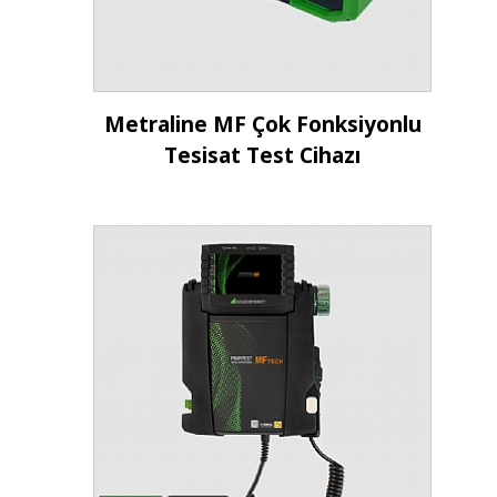
İncele
Metraline MF Çok Fonksiyonlu
Tesisat Test Cihazı