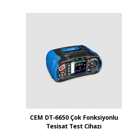
İncele
CEM DT-6650 Çok Fonksiyonlu
Tesisat Test Cihazı