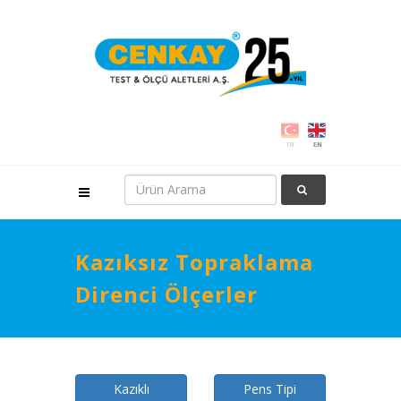
Kazıksız Topraklama
Direnci Ölçerler
Kazıklı
Pens Tipi