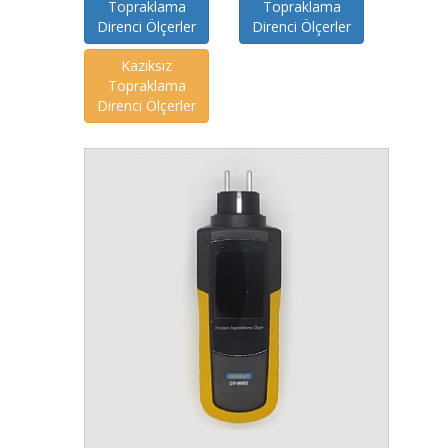
Topraklama
Topraklama
Direnci Ölçerler
Direnci Ölçerler
Kazıksız
Topraklama
Direnci Ölçerler