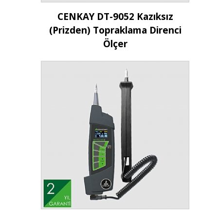
İncele
CENKAY DT-9052 Kazıksız
(Prizden) Topraklama Direnci
Ölçer