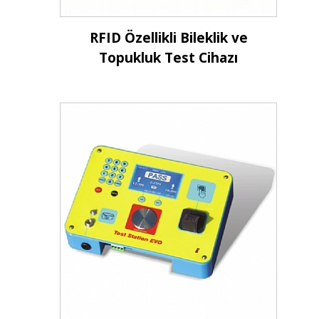
İncele
RFID Özellikli Bileklik ve
Topukluk Test Cihazı