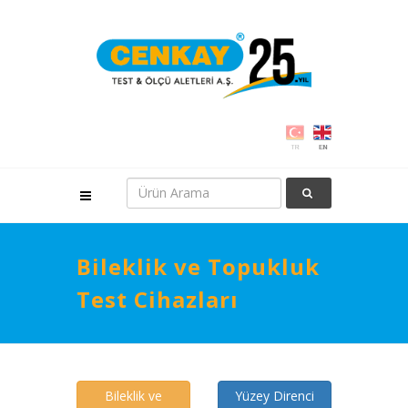
Bileklik ve Topukluk
Test Cihazları
Bileklik ve
Yüzey Direnci