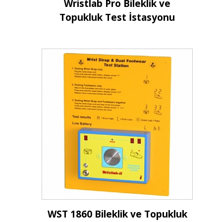
Wristlab Pro Bileklik ve
Topukluk Test İstasyonu
İncele
WST 1860 Bileklik ve Topukluk