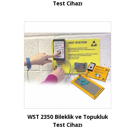
Test Cihazı
İncele
WST 2350 Bileklik ve Topukluk
Test Cihazı