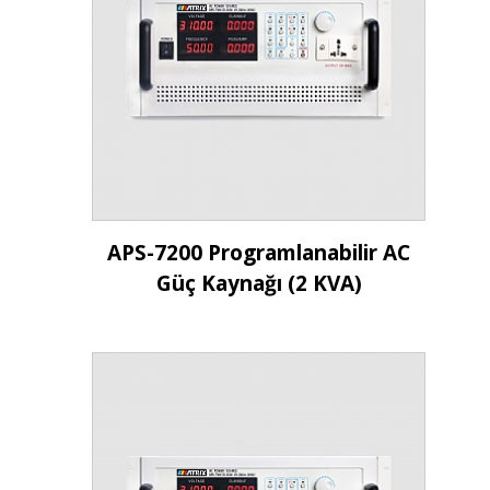
İncele
APS-7200 Programlanabilir AC
Güç Kaynağı (2 KVA)