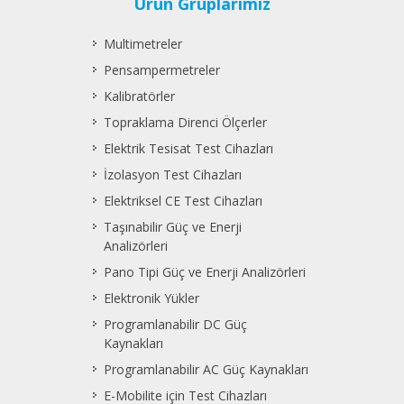
Ürün Gruplarımız
Multimetreler
Pensampermetreler
Kalibratörler
Topraklama Direnci Ölçerler
Elektrik Tesisat Test Cihazları
İzolasyon Test Cihazları
Elektriksel CE Test Cihazları
Taşınabilir Güç ve Enerji
Analizörleri
Pano Tipi Güç ve Enerji Analizörleri
Elektronik Yükler
Programlanabilir DC Güç
Kaynakları
Programlanabilir AC Güç Kaynakları
E-Mobilite için Test Cihazları