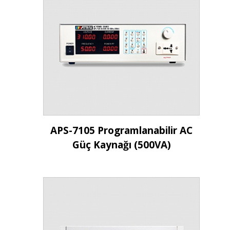
İncele
APS-7105 Programlanabilir AC
Güç Kaynağı (500VA)