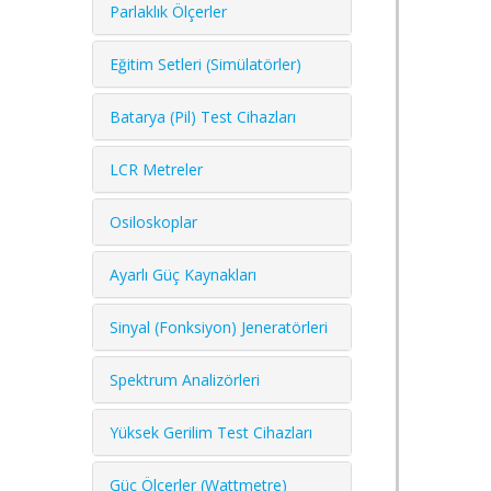
Parlaklık Ölçerler
Eğitim Setleri (Simülatörler)
Batarya (Pil) Test Cihazları
LCR Metreler
Osiloskoplar
Ayarlı Güç Kaynakları
Sinyal (Fonksiyon) Jeneratörleri
Spektrum Analizörleri
Yüksek Gerilim Test Cihazları
Güç Ölçerler (Wattmetre)