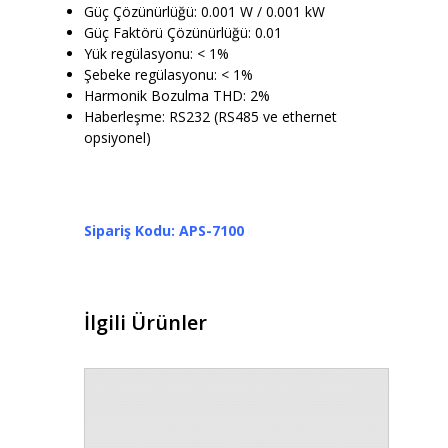
Güç Çözünürlüğü: 0.001 W / 0.001 kW
Güç Faktörü Çözünürlüğü: 0.01
Yük regülasyonu: < 1%
Şebeke regülasyonu: < 1%
Harmonik Bozulma THD: 2%
Haberleşme: RS232 (RS485 ve ethernet
opsiyonel)
Sipariş Kodu: APS-7100
İlgili Ürünler