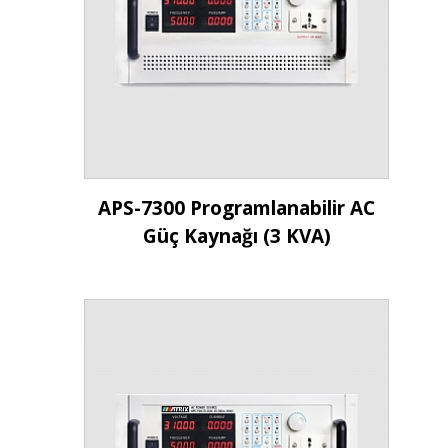
İncele
APS-7300 Programlanabilir AC
Güç Kaynağı (3 KVA)