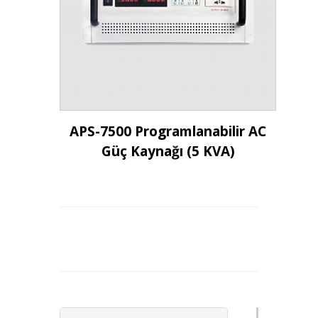
İncele
APS-7500 Programlanabilir AC
Güç Kaynağı (5 KVA)