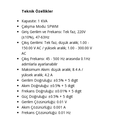
Teknik Özellikler
Kapasite: 1 KVA
Çalışma Modu: SPWM
Giriş Gerilim ve Frekansı: Tek faz, 220V
(±10%), 47-63Hz
Çıkış Gerilimi: Tek faz, düşük aralık; 1.00 -
150.00 V AC / yüksek aralık; 1.00 - 300.00 V
AC
Çıkış Frekansı: 45 - 500 Hz arasında 0.1Hz
adımlarla ayarlanabilir
Maksimum Akım: düşük aralık; 8.4 A /
yüksek aralık; 4.2 A
Gerilim Doğruluğu: ±0.5% + 5 digit
Akım Doğruluğu: ±0.5% + 5 digit
Frekans Doğruluğu: ±0.01% + 5 digit
Güç Doğruluğu: ±0.5% + 5 digit
Gerilim Çözünürlüğü: 0.01 V
Akım Çözünürlüğü: 0.001 A
Frekans Çözünürlüğü: 0.01 Hz