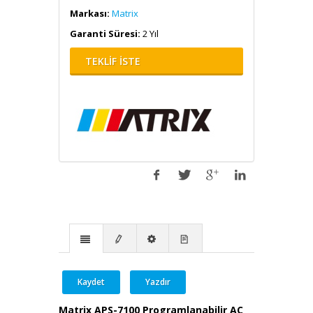
Markası:
Matrix
Garanti Süresi:
2 Yıl
TEKLİF İSTE
Kaydet
Yazdır
Matrix APS-7100 Programlanabilir AC