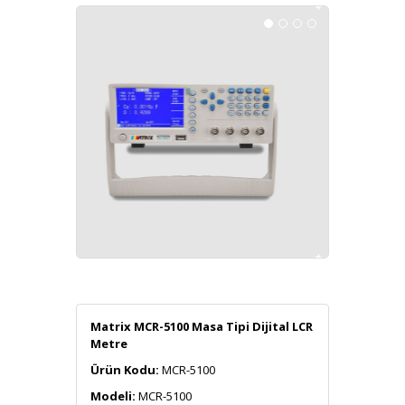
Matrix MCR-5100 Masa Tipi Dijital LCR
Metre
Ürün Kodu:
MCR-5100
Modeli:
MCR-5100