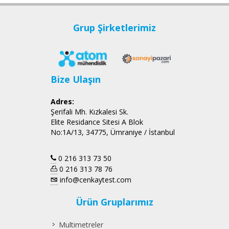
Grup Şirketlerimiz
Bize Ulaşın
Adres:
Şerifali Mh. Kızkalesi Sk.
Elite Residance Sitesi A Blok
No:1A/13, 34775, Ümraniye / İstanbul
0 216 313 73 50
0 216 313 78 76
info@cenkaytest.com
Ürün Gruplarımız
Multimetreler