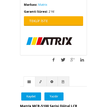
Markası:
Matrix
Garanti Süresi:
2 Yıl
TEKLİF İSTE
Kaydet
Yazdır
Matrix MCR-5100 Serisi Dijital LCR