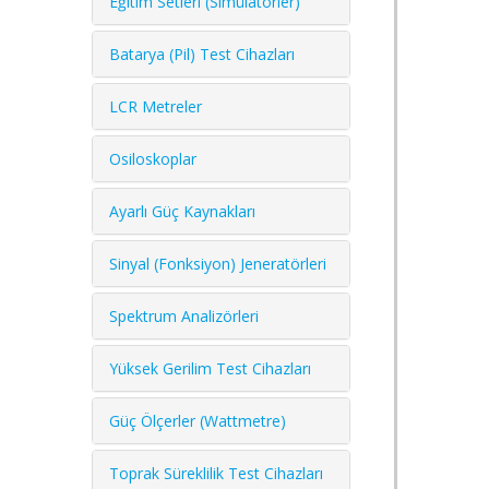
Eğitim Setleri (Simülatörler)
Batarya (Pil) Test Cihazları
LCR Metreler
Osiloskoplar
Ayarlı Güç Kaynakları
Sinyal (Fonksiyon) Jeneratörleri
Spektrum Analizörleri
Yüksek Gerilim Test Cihazları
Güç Ölçerler (Wattmetre)
Toprak Süreklilik Test Cihazları