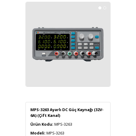
MPS-3263 Ayarlı DC Güç Kaynağı (32V-
6A) (Çift Kanal)
Ürün Kodu:
MPS-3263
Modeli:
MPS-3263