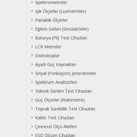
Spektrometreler
Işık Ölçerler (Luxmetreler)
Parlaklık Ölçerler
Eğitim Setleri (Simülatörler)
Batarya (Pil) Test Cihazları
LCR Metreler
Osiloskoplar
Ayarlı Güç Kaynakları
Sinyal (Fonksiyon) Jeneratörleri
Spektrum Analizörleri
Yüksek Gerilim Test Cihazları
Güç Ölçerler (Wattmetre)
Toprak Süreklilik Test Cihazları
Kablo Test Cihazları
Çevresel Ölçü Aletleri
ESD Ölçüm Cihazları