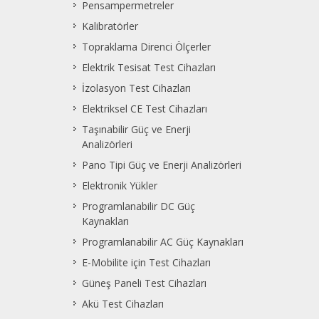
Pensampermetreler
Kalibratörler
Topraklama Direnci Ölçerler
Elektrik Tesisat Test Cihazları
İzolasyon Test Cihazları
Elektriksel CE Test Cihazları
Taşınabilir Güç ve Enerji
Analizörleri
Pano Tipi Güç ve Enerji Analizörleri
Elektronik Yükler
Programlanabilir DC Güç
Kaynakları
Programlanabilir AC Güç Kaynakları
E-Mobilite için Test Cihazları
Güneş Paneli Test Cihazları
Akü Test Cihazları