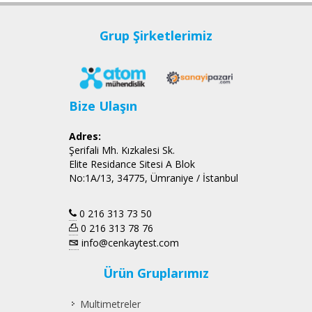
Grup Şirketlerimiz
Bize Ulaşın
Adres:
Şerifali Mh. Kızkalesi Sk.
Elite Residance Sitesi A Blok
No:1A/13, 34775, Ümraniye / İstanbul
0 216 313 73 50
0 216 313 78 76
info@cenkaytest.com
Ürün Gruplarımız
Multimetreler