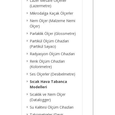
Lazer Mesafe Ölçerler
(Lazermetre)
Mikrodalga Kaçak Ölçerler
Nem Ölçer (Malzeme Nemi
Ölçer)
Parlaklık Ölçer (Glossmetre)
Partikül Ölçüm Cihazları
(Partikül Sayacı)
Radyasyon Ölçüm Cihazları
Renk Ölçüm Cihazları
(Kolorimetre)
Ses Ölçerler (Desibelmetre)
Sıcak Hava Tabanca
Modelleri
Sıcaklık ve Nem Ölçer
(Datalogger)
Su Kalitesi Ölçüm Cihazları
Takometreler (Devir