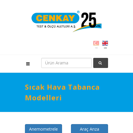
Sıcak Hava Tabanca
Modelleri
Anemometrele
Araç Arıza