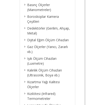
Basınç Ölçerler
(Manometreler)
Boroskoplar Kamera
Çeşitleri
Dedektörler (Gerilim, Ahşap,
Metal)
Dijital Eğim Ölçüm Cihazları
Gaz Ölçerler (Yanıcı, Zararlı
vb.)
Işık Ölçüm Cihazları
(Luxmetre)
Kalınlık Ölçüm Cihazları
(Ultrasonik, Boya vb.)
Kızartma Yağı Kalitesi
Ölçerler
Kızılötesi (Infrared)
Termometreler