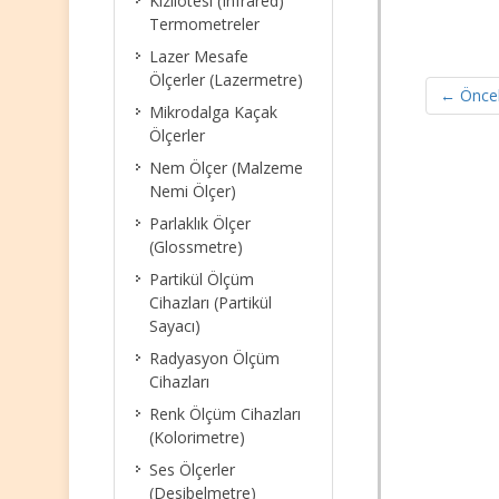
Kızılötesi (Infrared)
Termometreler
Lazer Mesafe
Ölçerler (Lazermetre)
← Öncek
Mikrodalga Kaçak
Ölçerler
Nem Ölçer (Malzeme
Nemi Ölçer)
Parlaklık Ölçer
(Glossmetre)
Partikül Ölçüm
Cihazları (Partikül
Sayacı)
Radyasyon Ölçüm
Cihazları
Renk Ölçüm Cihazları
(Kolorimetre)
Ses Ölçerler
(Desibelmetre)